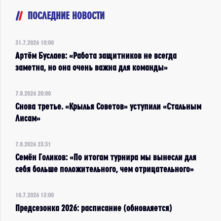
ПОСЛЕДНИЕ НОВОСТИ
31.7.2026 10:00
Артём Буслаев: «Работа защитников не всегда
заметна, но она очень важна для команды»
7.8.2026 20:00
Снова третье. «Крылья Советов» уступили «Стальным
Лисам»
7.8.2026 23:31
Семён Голиков: «По итогам турнира мы вынесли для
себя больше положительного, чем отрицательного»
10.7.2026 13:00
Предсезонка 2026: расписание (обновляется)