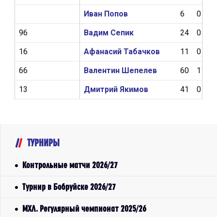
Иван Попов
6
0
96
Вадим Сепик
24
0
16
Афанасий Табачков
11
0
66
Валентин Шепелев
60
11
13
Дмитрий Якимов
41
0
ТУРНИРЫ
Контрольные матчи 2026/27
Турнир в Бобруйске 2026/27
МХЛ. Регулярный чемпионат 2025/26