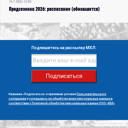
10.7.2026 13:00
Предсезонка 2026: расписание (обновляется)
Подпишитесь на рассылку МХЛ:
Подписаться
Нажимая «Подписаться» я принимаю условия
Пользовательского
соглашения
и
соглашаюсь на обработку моих персональных данных в
соответствии с Политикой обработки персональных данных ООО «КХЛ»