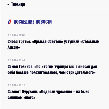
Таблица
ПОСЛЕДНИЕ НОВОСТИ
7.8.2026 20:00
Снова третье. «Крылья Советов» уступили «Стальным
Лисам»
7.8.2026 23:31
Семён Голиков: «По итогам турнира мы вынесли для
себя больше положительного, чем отрицательного»
7.8.2026 21:18
Салават Нуруллин: «Подвели удаления – их было
слишком много»