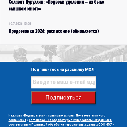
Салават Нуруллин: «Подвели удаления – их было
слишком много»
10.7.2026 13:00
Предсезонка 2026: расписание (обновляется)
Подпишитесь на рассылку МХЛ:
Подписаться
Нажимая «Подписаться» я принимаю условия
Пользовательского
соглашения
и
соглашаюсь на обработку моих персональных данных в
соответствии с Политикой обработки персональных данных ООО «КХЛ»