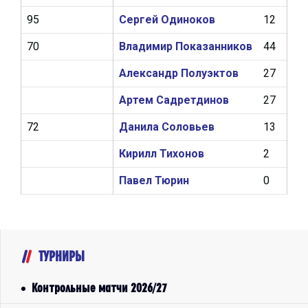
95
Сергей Одиноков
12
1
70
Владимир Показанников
44
8
Александр Полуэктов
27
9
Артем Садретдинов
27
9
72
Данила Соловьев
13
0
Кирилл Тихонов
2
0
Павел Тюрин
0
0
ТУРНИРЫ
Контрольные матчи 2026/27