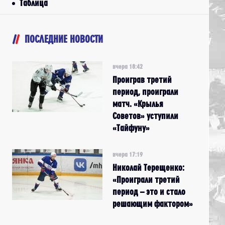
Таблица
ПОСЛЕДНИЕ НОВОСТИ
вчера 18:42
Проиграв третий
период, проиграли
матч. «Крылья
Советов» уступили
«Тайфуну»
вчера 17:19
Николай Терещенко:
«Проиграли третий
период – это и стало
решающим фактором»