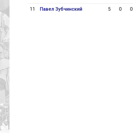
11
Павел Зубчинский
5
0
0