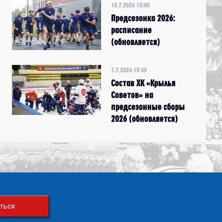
10.7.2026 13:00
Предсезонка 2026:
расписание
(обновляется)
7.7.2026 15:45
Состав ХК «Крылья
Советов» на
предсезонные сборы
2026 (обновляется)
ться