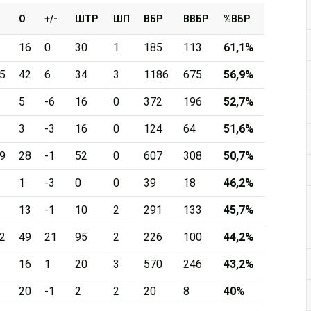
О
+/-
ШТР
ШП
ВБР
ВВБР
%ВБР
16
0
30
1
185
113
61,1%
5
42
6
34
3
1186
675
56,9%
5
-6
16
0
372
196
52,7%
3
-3
16
0
124
64
51,6%
9
28
-1
52
0
607
308
50,7%
1
-3
0
0
39
18
46,2%
13
-1
10
2
291
133
45,7%
2
49
21
95
2
226
100
44,2%
16
1
20
3
570
246
43,2%
20
-1
2
2
20
8
40%