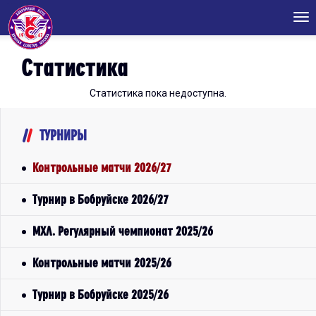
Tog
nav
Статистика
Статистика пока недоступна.
ТУРНИРЫ
Контрольные матчи 2026/27
Турнир в Бобруйске 2026/27
МХЛ. Регулярный чемпионат 2025/26
Контрольные матчи 2025/26
Турнир в Бобруйске 2025/26