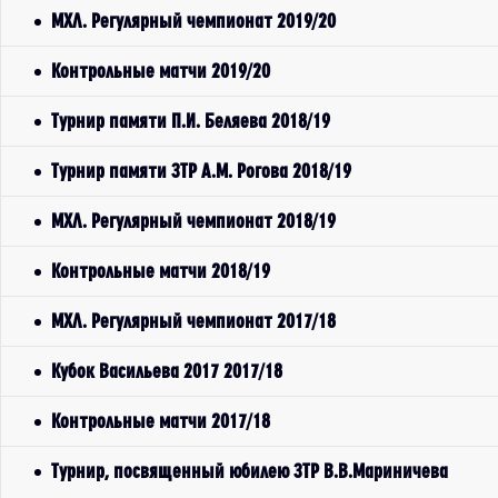
МХЛ. Регулярный чемпионат 2019/20
Контрольные матчи 2019/20
Турнир памяти П.И. Беляева 2018/19
Турнир памяти ЗТР А.М. Рогова 2018/19
МХЛ. Регулярный чемпионат 2018/19
Контрольные матчи 2018/19
МХЛ. Регулярный чемпионат 2017/18
Кубок Васильева 2017 2017/18
Контрольные матчи 2017/18
Турнир, посвященный юбилею ЗТР В.В.Мариничева