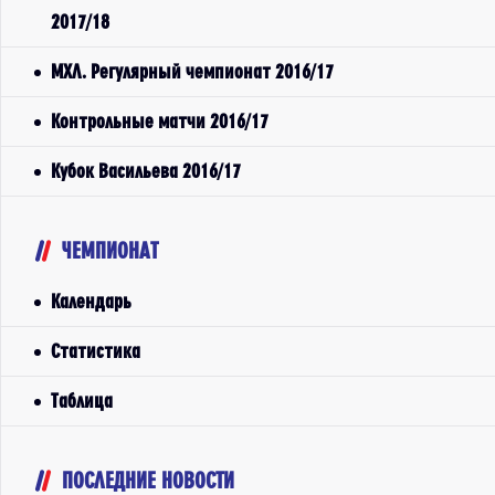
2017/18
МХЛ. Регулярный чемпионат 2016/17
Контрольные матчи 2016/17
Кубок Васильева 2016/17
ЧЕМПИОНАТ
Календарь
Статистика
Таблица
ПОСЛЕДНИЕ НОВОСТИ