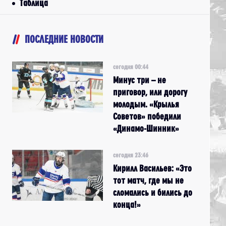
Таблица
ПОСЛЕДНИЕ НОВОСТИ
сегодня 00:44
Минус три – не
приговор, или дорогу
молодым. «Крылья
Советов» победили
«Динамо-Шинник»
сегодня 23:46
Кирилл Васильев: «Это
тот матч, где мы не
сломались и бились до
конца!»