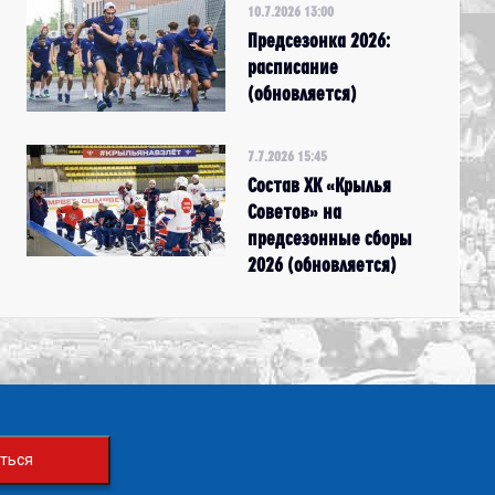
10.7.2026 13:00
Предсезонка 2026:
расписание
(обновляется)
7.7.2026 15:45
Состав ХК «Крылья
Советов» на
предсезонные сборы
2026 (обновляется)
ться