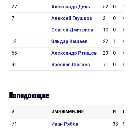
27
Александр Диль
52
0
1
7
Алексей Глушков
2
0
0
Сергей Дмитриев
10
0
0
12
Эльдар Кашаев
22
1
0
55
Александр Ртищев
23
0
0
91
Ярослав Шагаев
7
0
0
Нападающие
#
ИМЯ ФАМИЛИЯ
И
Ш
71
Иван Рябов
33
9