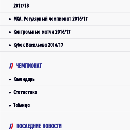
2017/18
МХЛ. Регулярный чемпионат 2016/17
Контрольные матчи 2016/17
Кубок Васильева 2016/17
ЧЕМПИОНАТ
Календарь
Статистика
Таблица
ПОСЛЕДНИЕ НОВОСТИ