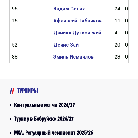
96
Вадим Сепик
24
0
16
Афанасий Табачков
11
0
Даниил Дутковский
4
0
52
Денис Зай
20
0
88
Эмиль Исмаилов
28
0
ТУРНИРЫ
Контрольные матчи 2026/27
Турнир в Бобруйске 2026/27
МХЛ. Регулярный чемпионат 2025/26