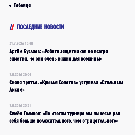
Таблица
ПОСЛЕДНИЕ НОВОСТИ
31.7.2026 10:00
Артём Буслаев: «Работа защитников не всегда
заметна, но она очень важна для команды»
7.8.2026 20:00
Снова третье. «Крылья Советов» уступили «Стальным
Лисам»
7.8.2026 23:31
Семён Голиков: «По итогам турнира мы вынесли для
себя больше положительного, чем отрицательного»