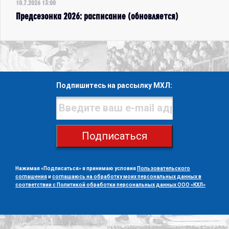
10.7.2026 13:00
Предсезонка 2026: расписание (обновляется)
Подпишитесь на рассылку МХЛ:
Подписаться
Нажимая «Подписаться» я принимаю условия
Пользовательского
соглашения
и
соглашаюсь на обработку моих персональных данных в
соответствии с Политикой обработки персональных данных ООО «КХЛ»