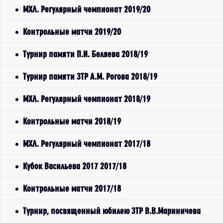
МХЛ. Регулярный чемпионат 2019/20
Контрольные матчи 2019/20
Турнир памяти П.И. Беляева 2018/19
Турнир памяти ЗТР А.М. Рогова 2018/19
МХЛ. Регулярный чемпионат 2018/19
Контрольные матчи 2018/19
МХЛ. Регулярный чемпионат 2017/18
Кубок Васильева 2017 2017/18
Контрольные матчи 2017/18
Турнир, посвященный юбилею ЗТР В.В.Мариничева