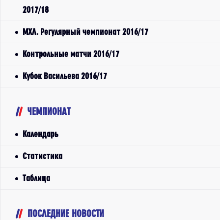
2017/18
МХЛ. Регулярный чемпионат 2016/17
Контрольные матчи 2016/17
Кубок Васильева 2016/17
ЧЕМПИОНАТ
Календарь
Статистика
Таблица
ПОСЛЕДНИЕ НОВОСТИ