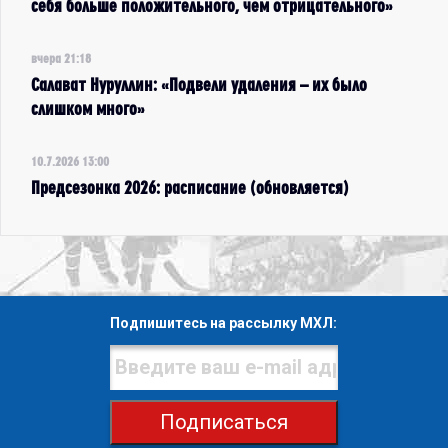
себя больше положительного, чем отрицательного»
вчера 21:18
Салават Нуруллин: «Подвели удаления – их было
слишком много»
10.7.2026 13:00
Предсезонка 2026: расписание (обновляется)
Подпишитесь на рассылку МХЛ:
Подписаться