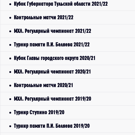
Кубок Губернатора Тульской области 2021/22
Контрольные матчи 2021/22
МХЛ. Регулярный чемпионат 2021/22
Турнир памяти П.И. Беляева 2021/22
Кубок Главы городского округа 2020/21
МХЛ. Регулярный чемпионат 2020/21
Контрольные матчи 2020/21
МХЛ. Регулярный чемпионат 2019/20
Турнир Ступино 2019/20
Турнир памяти П.И. Беляева 2019/20