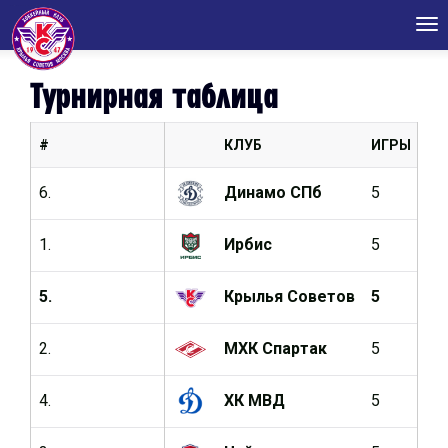
Tog
nav
Турнирная таблица
#
КЛУБ
ИГРЫ
В
6.
Динамо СПб
5
0
1.
Ирбис
5
3
5.
Крылья Советов
5
1
2.
МХК Спартак
5
1
4.
ХК МВД
5
1