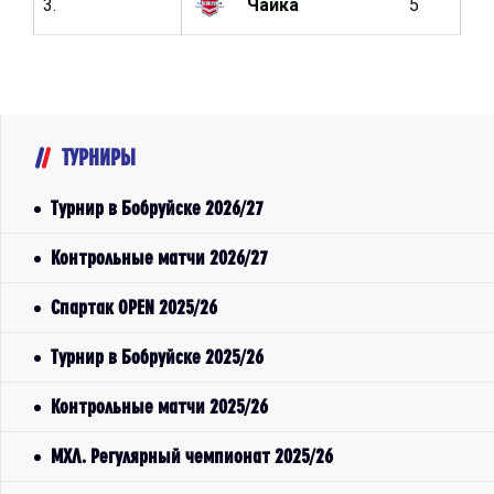
3.
Чайка
5
2
ТУРНИРЫ
Турнир в Бобруйске 2026/27
Контрольные матчи 2026/27
Спартак OPEN 2025/26
Турнир в Бобруйске 2025/26
Контрольные матчи 2025/26
МХЛ. Регулярный чемпионат 2025/26