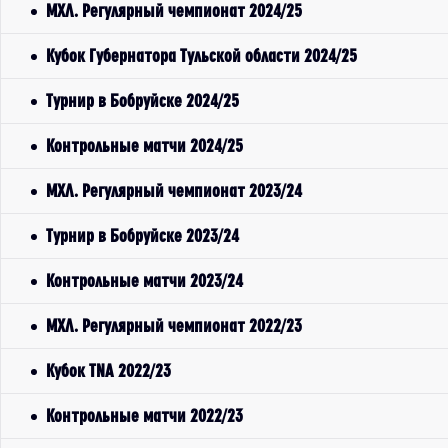
МХЛ. Регулярный чемпионат 2024/25
Кубок Губернатора Тульской области 2024/25
Турнир в Бобруйске 2024/25
Контрольные матчи 2024/25
МХЛ. Регулярный чемпионат 2023/24
Турнир в Бобруйске 2023/24
Контрольные матчи 2023/24
МХЛ. Регулярный чемпионат 2022/23
Кубок TNA 2022/23
Контрольные матчи 2022/23