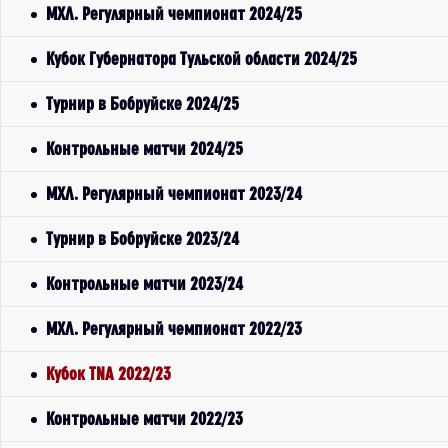
МХЛ. Регулярный чемпионат 2024/25
Кубок Губернатора Тульской области 2024/25
Турнир в Бобруйске 2024/25
Контрольные матчи 2024/25
МХЛ. Регулярный чемпионат 2023/24
Турнир в Бобруйске 2023/24
Контрольные матчи 2023/24
МХЛ. Регулярный чемпионат 2022/23
Кубок TNA 2022/23
Контрольные матчи 2022/23