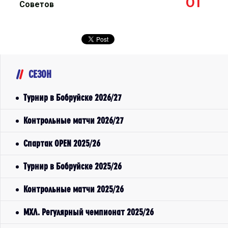
ОТ
Советов
СЕЗОН
Турнир в Бобруйске 2026/27
Контрольные матчи 2026/27
Спартак OPEN 2025/26
Турнир в Бобруйске 2025/26
Контрольные матчи 2025/26
МХЛ. Регулярный чемпионат 2025/26