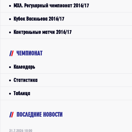
МХЛ. Регулярный чемпионат 2016/17
Кубок Васильева 2016/17
Контрольные матчи 2016/17
ЧЕМПИОНАТ
Календарь
Статистика
Таблица
ПОСЛЕДНИЕ НОВОСТИ
31.7.2026 10:00