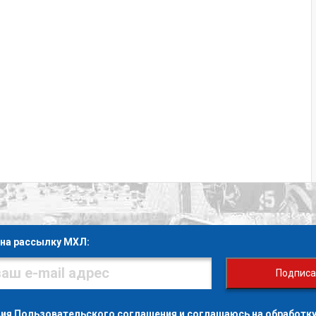
на рассылку МХЛ:
Подписа
вия
Пользовательского соглашения
и
соглашаюсь на обработку