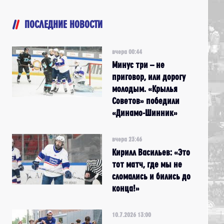
ПОСЛЕДНИЕ НОВОСТИ
вчера 00:44
Минус три – не
приговор, или дорогу
молодым. «Крылья
Советов» победили
«Динамо-Шинник»
вчера 23:46
Кирилл Васильев: «Это
тот матч, где мы не
сломались и бились до
конца!»
10.7.2026 13:00