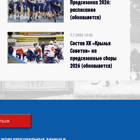
Предсезонка 2026:
расписание
(обновляется)
7.7.2026 15:45
Состав ХК «Крылья
Советов» на
предсезонные сборы
2026 (обновляется)
ться
 моих персональных данных в