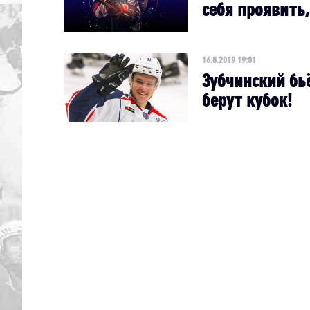
себя проявить,
16.8.2019 19:01
Зубчинский бь
берут кубок!