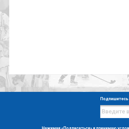
Подпишитесь 
Нажимая «Подписаться» я принимаю усло