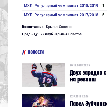
МХЛ. Регулярный чемпионат 2018/2019
1
МХЛ. Регулярный чемпионат 2017/2018
5
Воспитанник
- Крылья Советов
Предыдущий клуб
- Крылья Советов
НОВОСТИ
20.12.2019 21:15
Двух зарядов с
на реванш
12.9.2019 12:06
Павел Зубчинск