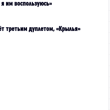
 я им воспользуюсь»
ёт третьим дуплетом, «Крылья»