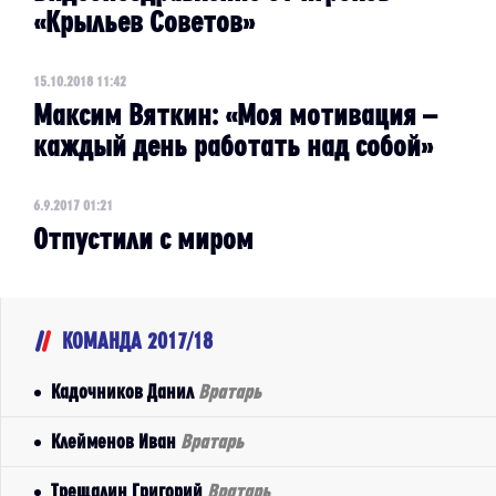
«Крыльев Советов»
15.10.2018 11:42
Максим Вяткин: «Моя мотивация –
каждый день работать над собой»
6.9.2017 01:21
Отпустили с миром
КОМАНДА 2017/18
Кадочников Данил
Вратарь
Клейменов Иван
Вратарь
Трещалин Григорий
Вратарь