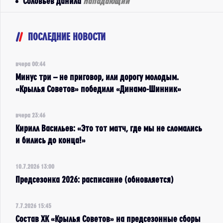
Соловьев Данила
Нападающий
ПОСЛЕДНИЕ НОВОСТИ
вчера 00:44
Минус три – не приговор, или дорогу молодым.
«Крылья Советов» победили «Динамо-Шинник»
вчера 23:46
Кирилл Васильев: «Это тот матч, где мы не сломались
и бились до конца!»
10.7.2026 13:00
Предсезонка 2026: расписание (обновляется)
7.7.2026 15:45
Состав ХК «Крылья Советов» на предсезонные сборы