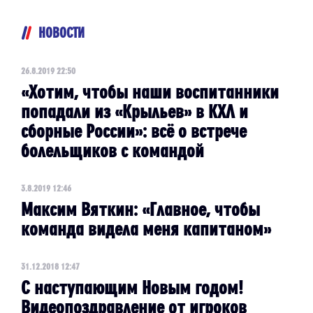
НОВОСТИ
26.8.2019 22:50
«Хотим, чтобы наши воспитанники
попадали из «Крыльев» в КХЛ и
сборные России»: всё о встрече
болельщиков с командой
3.8.2019 12:46
Максим Вяткин: «Главное, чтобы
команда видела меня капитаном»
31.12.2018 12:47
С наступающим Новым годом!
Видеопоздравление от игроков