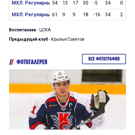
МХЛ. Регулярный чемпионат 2018/2019
54
13
17
30
-5
34
0
МХЛ. Регулярный чемпионат 2017/2018
61
9
9
18
-16
34
2
Воспитанник
- ЦСКА
Предыдущий клуб
- Крылья Советов
ВСЕ ФОТОГРАФИИ
ФОТОГАЛЕРЕЯ