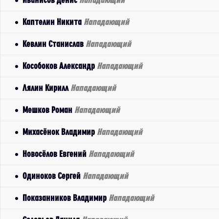
Каптелин Никита
Нападающий
Кевлин Станислав
Нападающий
Кособоков Александр
Нападающий
Лялин Кирилл
Нападающий
Мешков Роман
Нападающий
Михасёнок Владимир
Нападающий
Новосёлов Евгений
Нападающий
Одиноков Сергей
Нападающий
Показанников Владимир
Нападающий