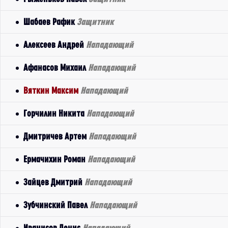
Шабаев Рафик
Защитник
Алексеев Андрей
Нападающий
Афанасов Михаил
Нападающий
Вяткин Максим
Нападающий
Горчилин Никита
Нападающий
Дмитричев Артем
Нападающий
Ермачихин Роман
Нападающий
Зайцев Дмитрий
Нападающий
Зубчинский Павел
Нападающий
Иванисов Денис
Нападающий