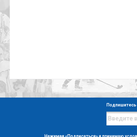
Подпишитесь 
Нажимая «Подписаться» я принимаю усло