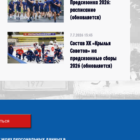
Предсезонка 2026:
расписание
(обновляется)
7.7.2026 15:45
Состав ХК «Крылья
Советов» на
предсезонные сборы
2026 (обновляется)
ться
 моих персональных данных в