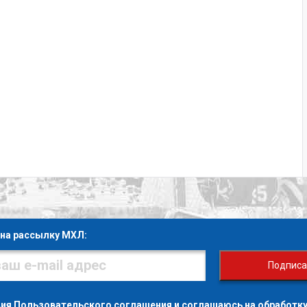
на рассылку МХЛ:
Подписа
вия
Пользовательского соглашения
и
соглашаюсь на обработку