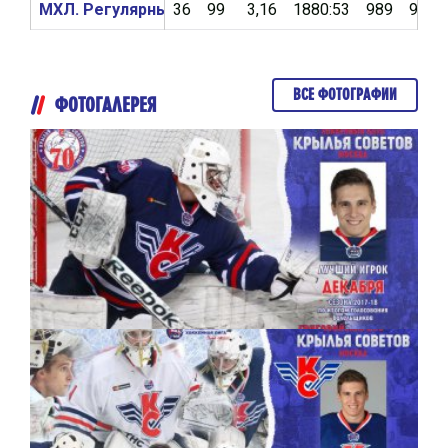
МХЛ. Регулярный чемпионат 2016/2017
36
99
3,16
1880:53
989
90,9
ВСЕ ФОТОГРАФИИ
ФОТОГАЛЕРЕЯ