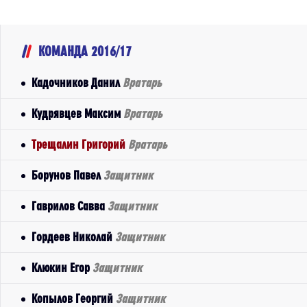
КОМАНДА 2016/17
Кадочников Данил
Вратарь
Кудрявцев Максим
Вратарь
Трещалин Григорий
Вратарь
Борунов Павел
Защитник
Гаврилов Савва
Защитник
Гордеев Николай
Защитник
Клюкин Егор
Защитник
Копылов Георгий
Защитник