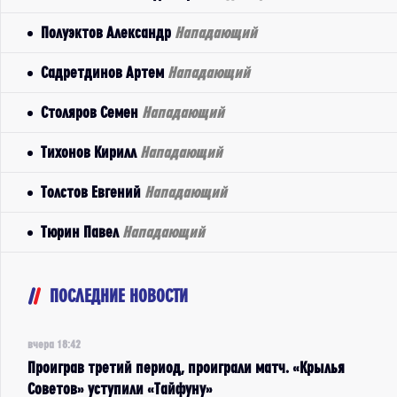
Полуэктов Александр
Нападающий
Садретдинов Артем
Нападающий
Столяров Семен
Нападающий
Тихонов Кирилл
Нападающий
Толстов Евгений
Нападающий
Тюрин Павел
Нападающий
ПОСЛЕДНИЕ НОВОСТИ
вчера 18:42
Проиграв третий период, проиграли матч. «Крылья
Советов» уступили «Тайфуну»