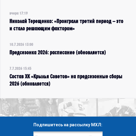
вчера 17:19
Николай Терещенко: «Проиграли третий период – это
и стало решающим фактором»
10.7.2026 13:00
Предсезонка 2026: расписание (обновляется)
7.7.2026 15:45
Состав ХК «Крылья Советов» на предсезонные сборы
2026 (обновляется)
Подпишитесь на рассылку МХЛ: