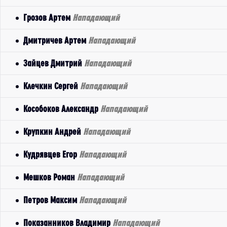
Грозов Артем
Нападающий
Дмитричев Артем
Нападающий
Зайцев Дмитрий
Нападающий
Клечкин Сергей
Нападающий
Кособоков Александр
Нападающий
Крупкин Андрей
Нападающий
Кудрявцев Егор
Нападающий
Мешков Роман
Нападающий
Петров Максим
Нападающий
Показанников Владимир
Нападающий