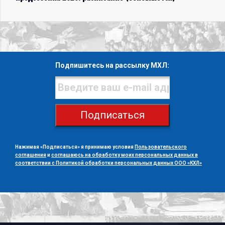
Подпишитесь на рассылку МХЛ:
Подписаться
Нажимая «Подписаться» я принимаю условия
Пользовательского
соглашения
и
соглашаюсь на обработку моих персональных данных в
соответствии с Политикой обработки персональных данных ООО «КХЛ»