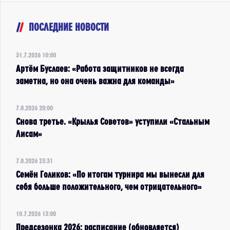
ПОСЛЕДНИЕ НОВОСТИ
31.7.2026 10:00
Артём Буслаев: «Работа защитников не всегда
заметна, но она очень важна для команды»
7.8.2026 20:00
Снова третье. «Крылья Советов» уступили «Стальным
Лисам»
7.8.2026 23:31
Семён Голиков: «По итогам турнира мы вынесли для
себя больше положительного, чем отрицательного»
10.7.2026 13:00
Предсезонка 2026: расписание (обновляется)