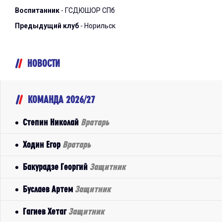
Воспитанник
- ГСДЮШОР СПб
Предыдущий клуб
- Норильск
НОВОСТИ
КОМАНДА 2026/27
Степин Николай
Вратарь
Ходин Егор
Вратарь
Бакурадзе Георгий
Защитник
Буслаев Артем
Защитник
Гагиев Хетаг
Защитник