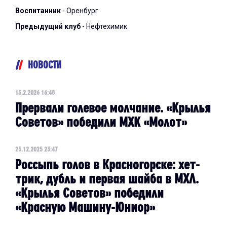
Воспитанник
- Оренбург
Предыдущий клуб
- Нефтехимик
НОВОСТИ
15.2.2026 16:48
Прервали голевое молчание. «Крылья
Советов» победили МХК «Молот»
25.12.2025 23:47
Россыпь голов в Красногорске: хет-
трик, дубль и первая шайба в МХЛ.
«Крылья Советов» победили
«Красную Машину-Юниор»