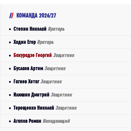
КОМАНДА 2026/27
Степин Николай
Вратарь
Ходин Егор
Вратарь
Бакурадзе Георгий
Защитник
Буслаев Артем
Защитник
Гагиев Хетаг
Защитник
Илюшин Дмитрий
Защитник
Терещенко Николай
Защитник
Агапов Роман
Нападающий