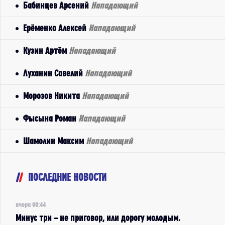
Бабинцев Арсений
Нападающий
Ерёменко Алексей
Нападающий
Кузин Артём
Нападающий
Луханин Савелий
Нападающий
Морозов Никита
Нападающий
Фысына Роман
Нападающий
Шамолин Максим
Нападающий
ПОСЛЕДНИЕ НОВОСТИ
вчера 00:44
Минус три – не приговор, или дорогу молодым.