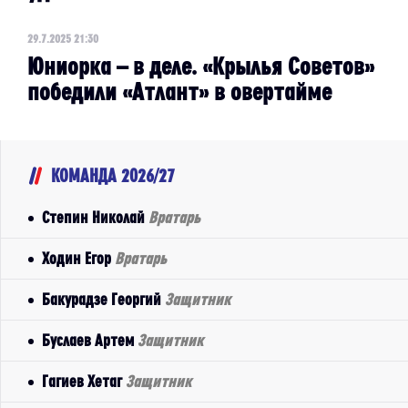
29.7.2025 21:30
Юниорка – в деле. «Крылья Советов»
победили «Атлант» в овертайме
КОМАНДА 2026/27
Степин Николай
Вратарь
Ходин Егор
Вратарь
Бакурадзе Георгий
Защитник
Буслаев Артем
Защитник
Гагиев Хетаг
Защитник