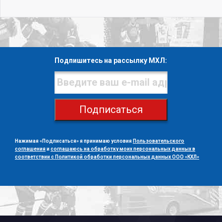
Подпишитесь на рассылку МХЛ:
Подписаться
Нажимая «Подписаться» я принимаю условия
Пользовательского
соглашения
и
соглашаюсь на обработку моих персональных данных в
соответствии с Политикой обработки персональных данных ООО «КХЛ»