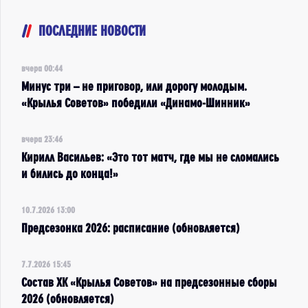
ПОСЛЕДНИЕ НОВОСТИ
вчера 00:44
Минус три – не приговор, или дорогу молодым.
«Крылья Советов» победили «Динамо-Шинник»
вчера 23:46
Кирилл Васильев: «Это тот матч, где мы не сломались
и бились до конца!»
10.7.2026 13:00
Предсезонка 2026: расписание (обновляется)
7.7.2026 15:45
Состав ХК «Крылья Советов» на предсезонные сборы
2026 (обновляется)