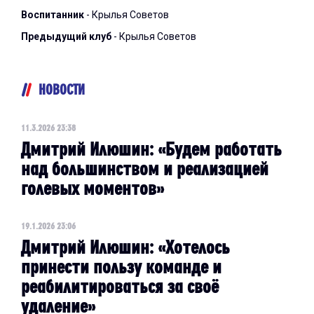
Воспитанник
- Крылья Советов
Предыдущий клуб
- Крылья Советов
НОВОСТИ
11.3.2026 23:38
Дмитрий Илюшин: «Будем работать
над большинством и реализацией
голевых моментов»
19.1.2026 23:06
Дмитрий Илюшин: «Хотелось
принести пользу команде и
реабилитироваться за своё
удаление»