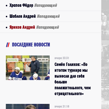
Храпов Фёдор
Нападающий
Шаблов Андрей
Нападающий
Яриков Андрей
Нападающий
ПОСЛЕДНИЕ НОВОСТИ
вчера 23:31
Семён Голиков: «По
итогам турнира мы
вынесли для себя
больше
положительного, чем
отрицательного»
вчера 21:18