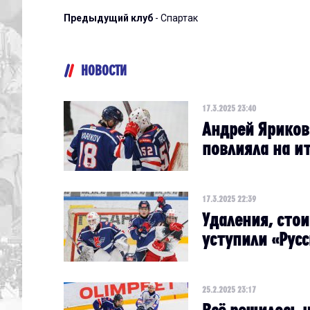
Предыдущий клуб
- Спартак
НОВОСТИ
17.3.2025 23:40
Андрей Яриков
повлияла на и
17.3.2025 22:39
Удаления, сто
уступили «Рус
25.2.2025 23:17