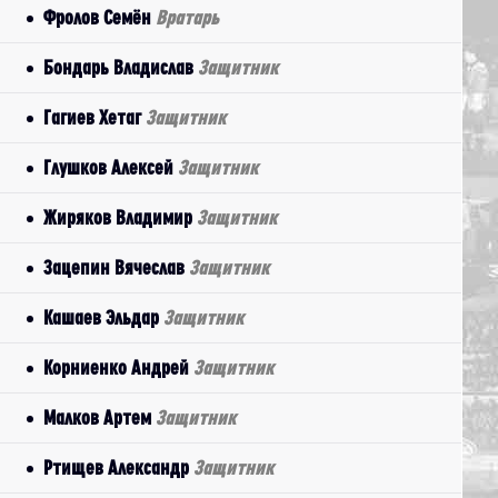
Фролов Семён
Вратарь
Бондарь Владислав
Защитник
Гагиев Хетаг
Защитник
Глушков Алексей
Защитник
Жиряков Владимир
Защитник
Зацепин Вячеслав
Защитник
Кашаев Эльдар
Защитник
Корниенко Андрей
Защитник
Малков Артем
Защитник
Ртищев Александр
Защитник