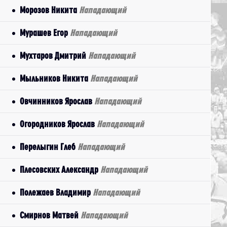
Морозов Никита
Нападающий
Мурашев Егор
Нападающий
Мухтаров Дмитрий
Нападающий
Мыльников Никита
Нападающий
Овчинников Ярослав
Нападающий
Огородников Ярослав
Нападающий
Перелыгин Глеб
Нападающий
Плесовских Александр
Нападающий
Полежаев Владимир
Нападающий
Смирнов Матвей
Нападающий