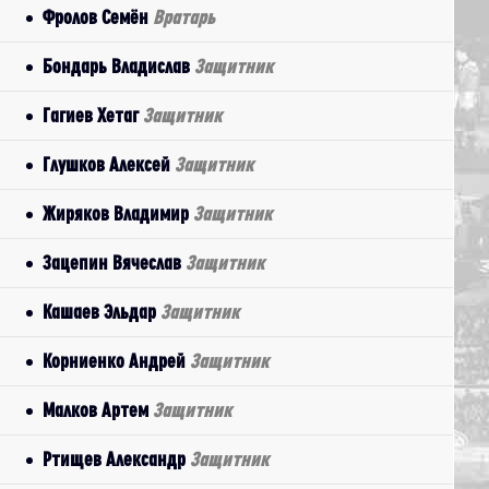
Фролов Семён
Вратарь
Бондарь Владислав
Защитник
Гагиев Хетаг
Защитник
Глушков Алексей
Защитник
Жиряков Владимир
Защитник
Зацепин Вячеслав
Защитник
Кашаев Эльдар
Защитник
Корниенко Андрей
Защитник
Малков Артем
Защитник
Ртищев Александр
Защитник