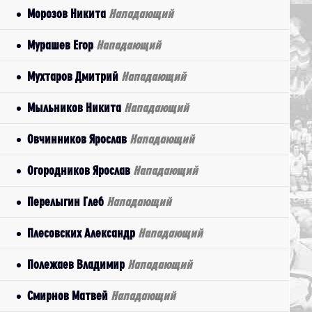
Морозов Никита
Нападающий
Мурашев Егор
Нападающий
Мухтаров Дмитрий
Нападающий
Мыльников Никита
Нападающий
Овчинников Ярослав
Нападающий
Огородников Ярослав
Нападающий
Перелыгин Глеб
Нападающий
Плесовских Александр
Нападающий
Полежаев Владимир
Нападающий
Смирнов Матвей
Нападающий