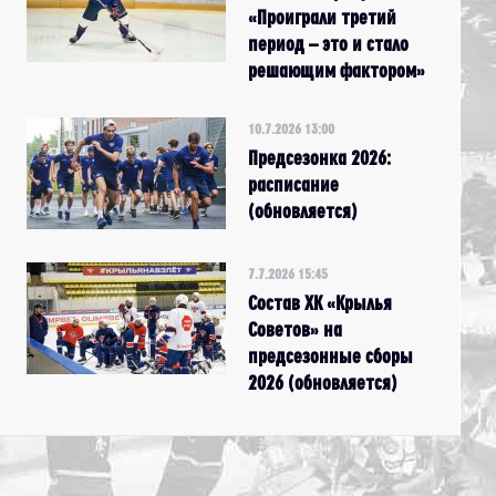
«Проиграли третий
период – это и стало
решающим фактором»
10.7.2026 13:00
Предсезонка 2026:
расписание
(обновляется)
7.7.2026 15:45
Состав ХК «Крылья
Советов» на
предсезонные сборы
2026 (обновляется)