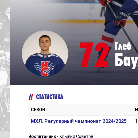
Дивизион Серебряный
Академия СКА
АКМ-Юниор
72
Глеб
Амурские Тигры
Бау
Красная Машина-Юниор
Крылья Советов
МХК Динамо-Карелия
МХК Спартак-МАХ
СТАТИСТИКА
Сахалинские Акулы
СМО МХК Атлант
СЕЗОН
И
Тайфун
МХЛ. Регулярный чемпионат 2024/2025
1
ХК Капитан
Воспитанник
- Крылья Советов