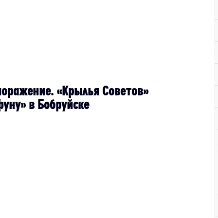
оражение. «Крылья Советов»
фуну» в Бобруйске