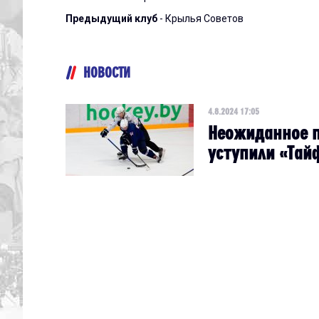
Предыдущий клуб
- Крылья Советов
НОВОСТИ
4.8.2024 17:05
Неожиданное п
уступили «Тай