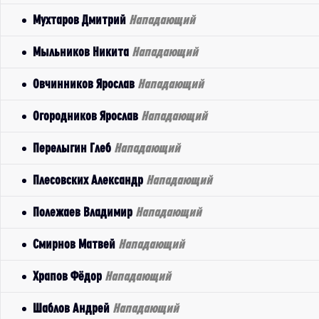
Мухтаров Дмитрий
Нападающий
Мыльников Никита
Нападающий
Овчинников Ярослав
Нападающий
Огородников Ярослав
Нападающий
Перелыгин Глеб
Нападающий
Плесовских Александр
Нападающий
Полежаев Владимир
Нападающий
Смирнов Матвей
Нападающий
Храпов Фёдор
Нападающий
Шаблов Андрей
Нападающий