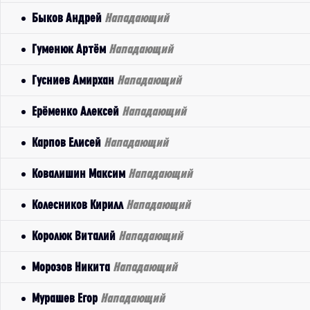
Быков Андрей
Нападающий
Гуменюк Артём
Нападающий
Гусниев Амирхан
Нападающий
Ерёменко Алексей
Нападающий
Карпов Елисей
Нападающий
Ковалишин Максим
Нападающий
Колесников Кирилл
Нападающий
Королюк Виталий
Нападающий
Морозов Никита
Нападающий
Мурашев Егор
Нападающий