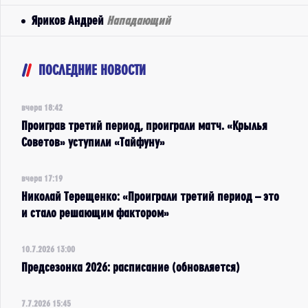
Яриков Андрей
Нападающий
ПОСЛЕДНИЕ НОВОСТИ
вчера 18:42
Проиграв третий период, проиграли матч. «Крылья
Советов» уступили «Тайфуну»
вчера 17:19
Николай Терещенко: «Проиграли третий период – это
и стало решающим фактором»
10.7.2026 13:00
Предсезонка 2026: расписание (обновляется)
7.7.2026 15:45