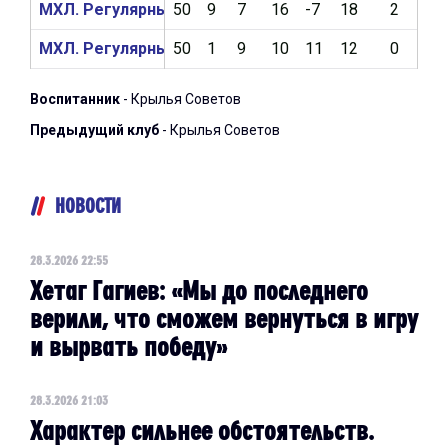
МХЛ. Регулярный чемпионат 2024/2025
50
9
7
16
-7
18
2
0
МХЛ. Регулярный чемпионат 2023/2024
50
1
9
10
11
12
0
0
Воспитанник
- Крылья Советов
Предыдущий клуб
- Крылья Советов
НОВОСТИ
28.3.2026 22:55
Хетаг Гагиев: «Мы до последнего
верили, что сможем вернуться в игру
и вырвать победу»
28.3.2026 21:03
Характер сильнее обстоятельств.