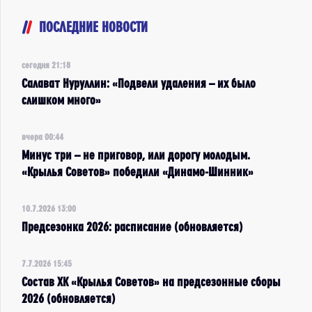
ПОСЛЕДНИЕ НОВОСТИ
сегодня 21:18
Салават Нуруллин: «Подвели удаления – их было
слишком много»
вчера 00:44
Минус три – не приговор, или дорогу молодым.
«Крылья Советов» победили «Динамо-Шинник»
10.7.2026 13:00
Предсезонка 2026: расписание (обновляется)
7.7.2026 15:45
Состав ХК «Крылья Советов» на предсезонные сборы
2026 (обновляется)