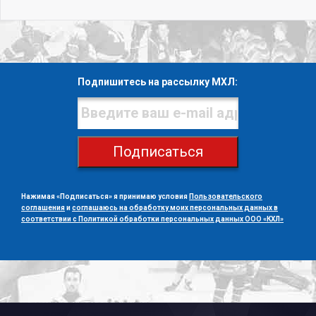
Подпишитесь на рассылку МХЛ:
Подписаться
Нажимая «Подписаться» я принимаю условия
Пользовательского
соглашения
и
соглашаюсь на обработку моих персональных данных в
соответствии с Политикой обработки персональных данных ООО «КХЛ»