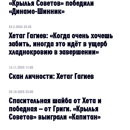
«Крылья Советов» победили
«Динамо-Шинник»
24.2.2026 23:45
Хетаг Гагиев: «Когда очень хочешь
забить, иногда это идёт в ущерб
хладнокровию в завершении»
16.11.2025 11:00
Скан личности: Хетаг Гагиев
28.10.2025 23:00
Спасительная шайба от Хета и
победная – от Григи. «Крылья
Советов» выиграли «Капитан»