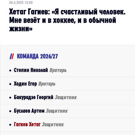
30.4.2025 15:00
Хетаг Гагиев: «Я счастливый человек.
Мне везёт и в хоккее, и в обычной
жизни»
КОМАНДА 2026/27
Степин Николай
Вратарь
Ходин Егор
Вратарь
Бакурадзе Георгий
Защитник
Буслаев Артем
Защитник
Гагиев Хетаг
Защитник