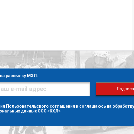
на рассылку МХЛ:
Подписа
вия
Пользовательского соглашения
и
соглашаюсь на обработку
сональных данных ООО «КХЛ»