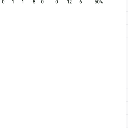
0
1
1
-8
0
0
12
6
50%