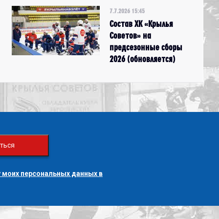
7.7.2026 15:45
Состав ХК «Крылья
Советов» на
предсезонные сборы
2026 (обновляется)
ться
 моих персональных данных в