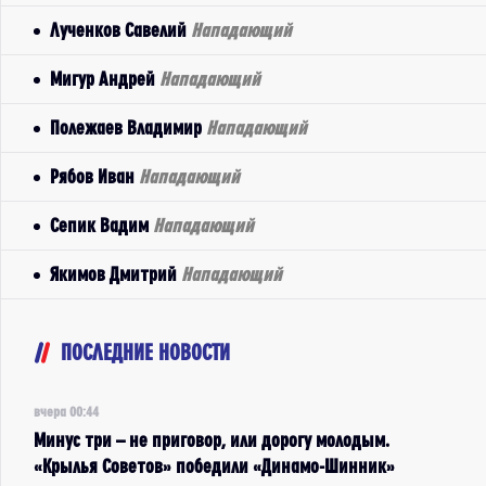
Лученков Савелий
Нападающий
Мигур Андрей
Нападающий
Полежаев Владимир
Нападающий
Рябов Иван
Нападающий
Сепик Вадим
Нападающий
Якимов Дмитрий
Нападающий
ПОСЛЕДНИЕ НОВОСТИ
вчера 00:44
Минус три – не приговор, или дорогу молодым.
«Крылья Советов» победили «Динамо-Шинник»