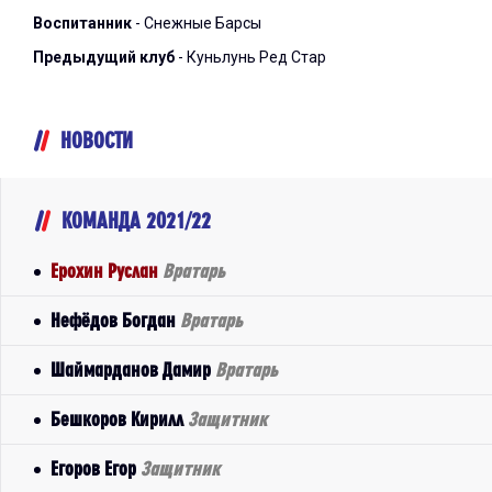
Воспитанник
- Снежные Барсы
Предыдущий клуб
- Куньлунь Ред Стар
НОВОСТИ
КОМАНДА 2021/22
Ерохин Руслан
Вратарь
Нефёдов Богдан
Вратарь
Шаймарданов Дамир
Вратарь
Бешкоров Кирилл
Защитник
Егоров Егор
Защитник