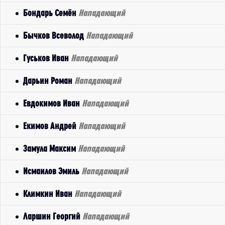
Бондарь Семён
Нападающий
Бычков Всеволод
Нападающий
Гуськов Иван
Нападающий
Дарьин Роман
Нападающий
Евдокимов Иван
Нападающий
Екимов Андрей
Нападающий
Замула Максим
Нападающий
Исмаилов Эмиль
Нападающий
Климкин Иван
Нападающий
Ларшин Георгий
Нападающий