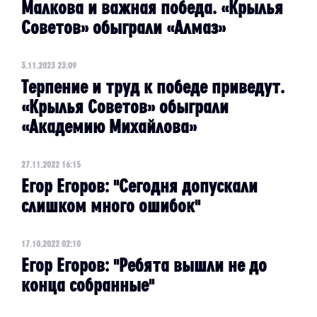
Малкова и важная победа. «Крылья
Советов» обыграли «Алмаз»
3.11.2023 23:09
Терпение и труд к победе приведут.
«Крылья Советов» обыграли
«Академию Михайлова»
27.11.2022 16:15
Егор Егоров: "Сегодня допускали
слишком много ошибок"
17.10.2022 02:10
Егор Егоров: "Ребята вышли не до
конца собранные"