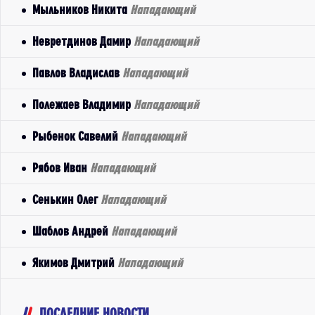
Мыльников Никита
Нападающий
Невретдинов Дамир
Нападающий
Павлов Владислав
Нападающий
Полежаев Владимир
Нападающий
Рыбенок Савелий
Нападающий
Рябов Иван
Нападающий
Сенькин Олег
Нападающий
Шаблов Андрей
Нападающий
Якимов Дмитрий
Нападающий
ПОСЛЕДНИЕ НОВОСТИ