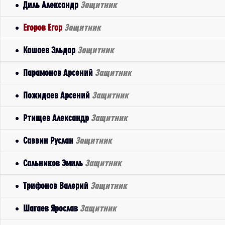
Диль Александр
Защитник
Егоров Егор
Защитник
Кашаев Эльдар
Защитник
Парамонов Арсений
Защитник
Пожидаев Арсений
Защитник
Ртищев Александр
Защитник
Саввин Руслан
Защитник
Сальников Эмиль
Защитник
Трифонов Валерий
Защитник
Шагаев Ярослав
Защитник