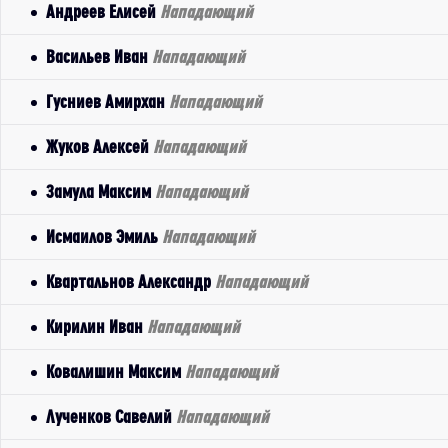
Андреев Елисей
Нападающий
Васильев Иван
Нападающий
Гусниев Амирхан
Нападающий
Жуков Алексей
Нападающий
Замула Максим
Нападающий
Исмаилов Эмиль
Нападающий
Квартальнов Александр
Нападающий
Кирилин Иван
Нападающий
Ковалишин Максим
Нападающий
Лученков Савелий
Нападающий