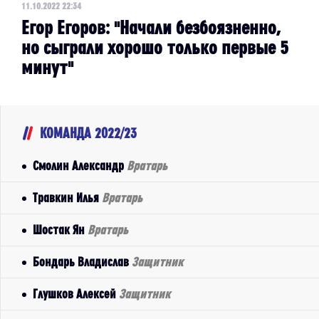
11.10.2022 22:34
Егор Егоров: "Начали безбоязненно,
но сыграли хорошо только первые 5
минут"
КОМАНДА 2022/23
Смолин Александр
Вратарь
Травкин Илья
Вратарь
Шостак Ян
Вратарь
Бондарь Владислав
Защитник
Глушков Алексей
Защитник