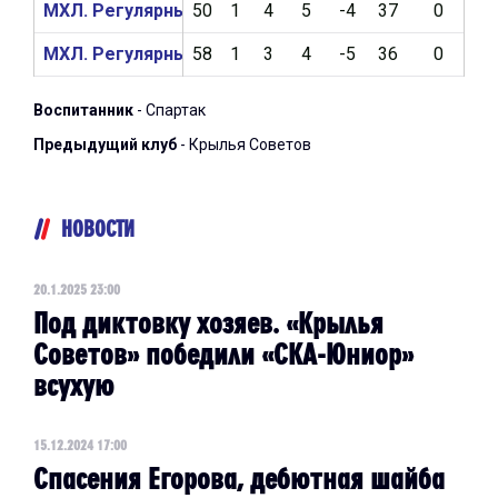
МХЛ. Регулярный чемпионат 2022/2023
50
1
4
5
-4
37
0
0
МХЛ. Регулярный чемпионат 2021/2022
58
1
3
4
-5
36
0
0
Воспитанник
- Спартак
Предыдущий клуб
- Крылья Советов
НОВОСТИ
20.1.2025 23:00
Под диктовку хозяев. «Крылья
Советов» победили «СКА-Юниор»
всухую
15.12.2024 17:00
Спасения Егорова, дебютная шайба