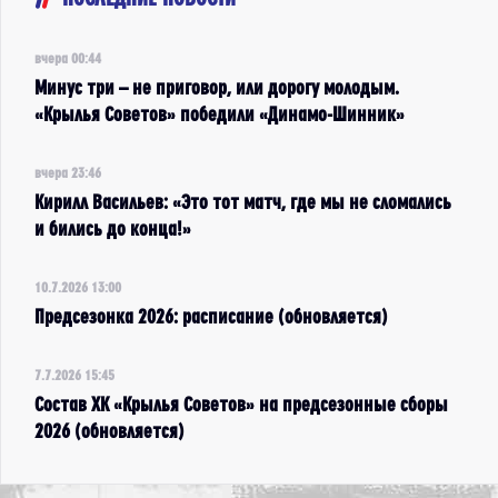
вчера 00:44
Минус три – не приговор, или дорогу молодым.
«Крылья Советов» победили «Динамо-Шинник»
вчера 23:46
Кирилл Васильев: «Это тот матч, где мы не сломались
и бились до конца!»
10.7.2026 13:00
Предсезонка 2026: расписание (обновляется)
7.7.2026 15:45
Состав ХК «Крылья Советов» на предсезонные сборы
2026 (обновляется)