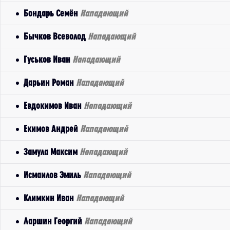
Бондарь Семён
Нападающий
Бычков Всеволод
Нападающий
Гуськов Иван
Нападающий
Дарьин Роман
Нападающий
Евдокимов Иван
Нападающий
Екимов Андрей
Нападающий
Замула Максим
Нападающий
Исмаилов Эмиль
Нападающий
Климкин Иван
Нападающий
Ларшин Георгий
Нападающий