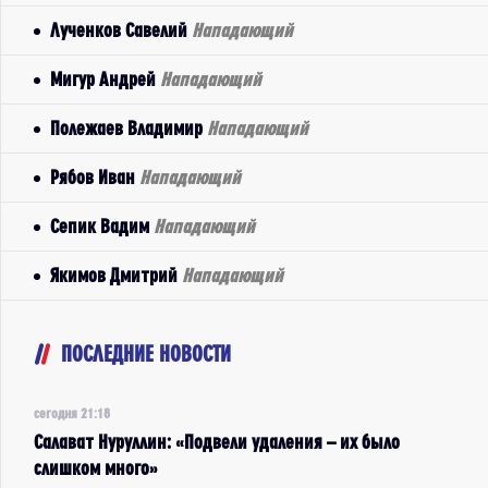
Лученков Савелий
Нападающий
Мигур Андрей
Нападающий
Полежаев Владимир
Нападающий
Рябов Иван
Нападающий
Сепик Вадим
Нападающий
Якимов Дмитрий
Нападающий
ПОСЛЕДНИЕ НОВОСТИ
сегодня 21:18
Салават Нуруллин: «Подвели удаления – их было
слишком много»