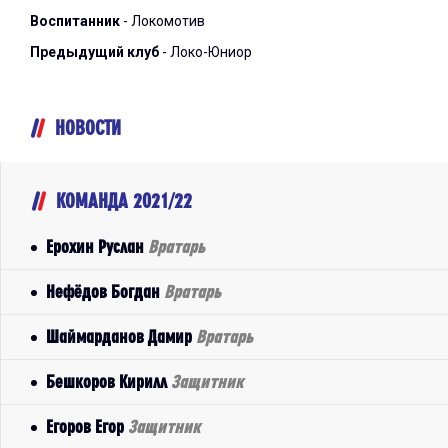
Воспитанник
- Локомотив
Предыдущий клуб
- Локо-Юниор
НОВОСТИ
КОМАНДА 2021/22
Ерохин Руслан
Вратарь
Нефёдов Богдан
Вратарь
Шаймарданов Дамир
Вратарь
Бешкоров Кирилл
Защитник
Егоров Егор
Защитник