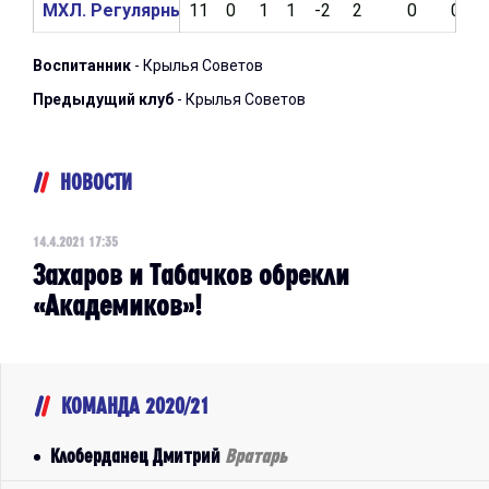
МХЛ. Регулярный чемпионат 2020/2021
11
0
1
1
-2
2
0
0
Воспитанник
- Крылья Советов
Предыдущий клуб
- Крылья Советов
НОВОСТИ
14.4.2021 17:35
Захаров и Табачков обрекли
«Академиков»!
КОМАНДА 2020/21
Клоберданец Дмитрий
Вратарь