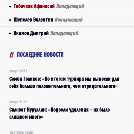
Табачков Афанасий
Нападающий
Шепелев Валентин
Нападающий
Якимов Дмитрий
Нападающий
ПОСЛЕДНИЕ НОВОСТИ
вчера 23:31
Семён Голиков: «По итогам турнира мы вынесли для
себя больше положительного, чем отрицательного»
вчера 21:18
Салават Нуруллин: «Подвели удаления – их было
слишком много»
10.7.2026 13:00