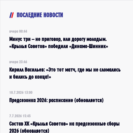
ПОСЛЕДНИЕ НОВОСТИ
вчера 00:44
Минус три – не приговор, или дорогу молодым.
«Крылья Советов» победили «Динамо-Шинник»
вчера 23:46
Кирилл Васильев: «Это тот матч, где мы не сломались
и бились до конца!»
10.7.2026 13:00
Предсезонка 2026: расписание (обновляется)
7.7.2026 15:45
Состав ХК «Крылья Советов» на предсезонные сборы
2026 (обновляется)