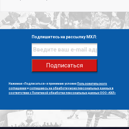
Подпишитесь на рассылку МХЛ:
Подписаться
Нажимая «Подписаться» я принимаю условия
Пользовательского
соглашения
и
соглашаюсь на обработку моих персональных данных в
соответствии с Политикой обработки персональных данных ООО «КХЛ»