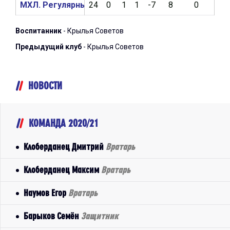
МХЛ. Регулярный чемпионат 2020/2021
24
0
1
1
-7
8
0
253
Воспитанник
- Крылья Советов
Предыдущий клуб
- Крылья Советов
НОВОСТИ
КОМАНДА 2020/21
Клоберданец Дмитрий
Вратарь
Клоберданец Максим
Вратарь
Наумов Егор
Вратарь
Барыков Семён
Защитник