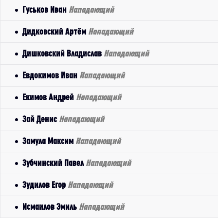
Гуськов Иван
Нападающий
Дидковский Артём
Нападающий
Дишковский Владислав
Нападающий
Евдокимов Иван
Нападающий
Екимов Андрей
Нападающий
Зай Денис
Нападающий
Замула Максим
Нападающий
Зубчинский Павел
Нападающий
Зудилов Егор
Нападающий
Исмаилов Эмиль
Нападающий