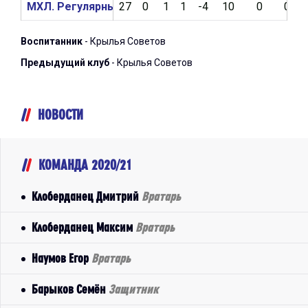
МХЛ. Регулярный чемпионат 2020/2021
27
0
1
1
-4
10
0
0
Воспитанник
- Крылья Советов
Предыдущий клуб
- Крылья Советов
НОВОСТИ
КОМАНДА 2020/21
Клоберданец Дмитрий
Вратарь
Клоберданец Максим
Вратарь
Наумов Егор
Вратарь
Барыков Семён
Защитник