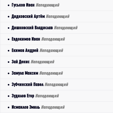
Гуськов Иван
Нападающий
Дидковский Артём
Нападающий
Дишковский Владислав
Нападающий
Евдокимов Иван
Нападающий
Екимов Андрей
Нападающий
Зай Денис
Нападающий
Замула Максим
Нападающий
Зубчинский Павел
Нападающий
Зудилов Егор
Нападающий
Исмаилов Эмиль
Нападающий