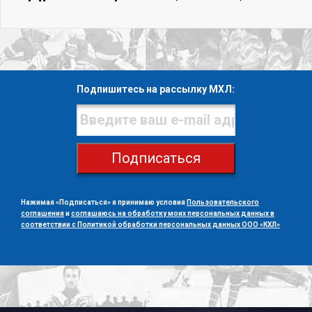
Подпишитесь на рассылку МХЛ:
Подписаться
Нажимая «Подписаться» я принимаю условия
Пользовательского
соглашения
и
соглашаюсь на обработку моих персональных данных в
соответствии с Политикой обработки персональных данных ООО «КХЛ»