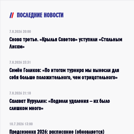
ПОСЛЕДНИЕ НОВОСТИ
7.8.2026 20:00
Снова третье. «Крылья Советов» уступили «Стальным
Лисам»
7.8.2026 23:31
Семён Голиков: «По итогам турнира мы вынесли для
себя больше положительного, чем отрицательного»
7.8.2026 21:18
Салават Нуруллин: «Подвели удаления – их было
слишком много»
10.7.2026 13:00
Предсезонка 2026: расписание (обновляется)