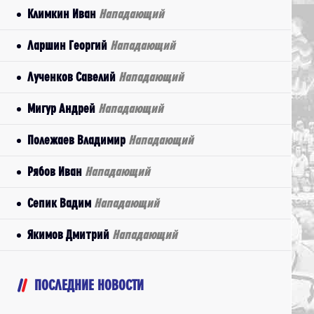
Климкин Иван
Нападающий
Ларшин Георгий
Нападающий
Лученков Савелий
Нападающий
Мигур Андрей
Нападающий
Полежаев Владимир
Нападающий
Рябов Иван
Нападающий
Сепик Вадим
Нападающий
Якимов Дмитрий
Нападающий
ПОСЛЕДНИЕ НОВОСТИ