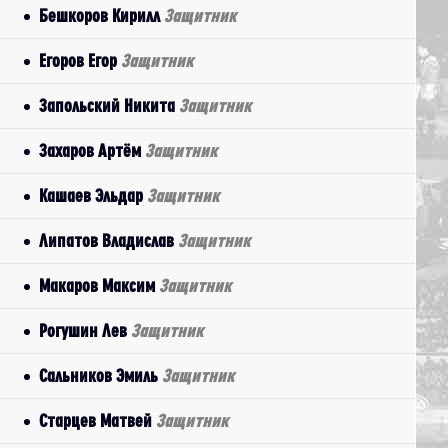
Бешкоров Кирилл
Защитник
Егоров Егор
Защитник
Запольский Никита
Защитник
Захаров Артём
Защитник
Кашаев Эльдар
Защитник
Липатов Владислав
Защитник
Макаров Максим
Защитник
Рогушин Лев
Защитник
Сальников Эмиль
Защитник
Старцев Матвей
Защитник