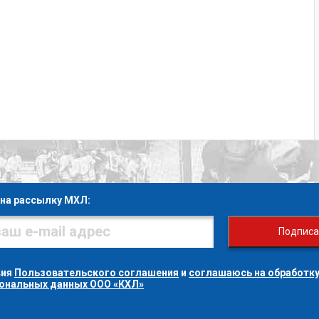
на рассылку МХЛ:
Подписа
вия
Пользовательского соглашения
и
соглашаюсь на обработку
сональных данных ООО «КХЛ»