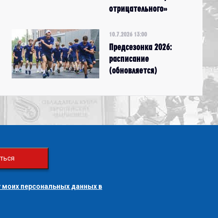
отрицательного»
10.7.2026 13:00
Предсезонка 2026:
расписание
(обновляется)
ться
 моих персональных данных в