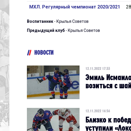
МХЛ. Регулярный чемпионат 2020/2021
2
Воспитанник
- Крылья Советов
Предыдущий клуб
- Крылья Советов
НОВОСТИ
12.11.2022 17:33
Эмиль Исмаило
возиться с ша
12.11.2022 16:56
Близко к побед
уступили «Лок