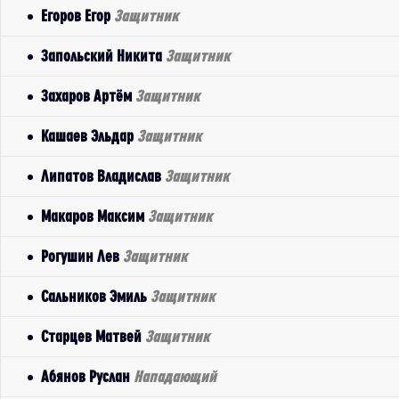
Егоров Егор
Защитник
Запольский Никита
Защитник
Захаров Артём
Защитник
Кашаев Эльдар
Защитник
Липатов Владислав
Защитник
Макаров Максим
Защитник
Рогушин Лев
Защитник
Сальников Эмиль
Защитник
Старцев Матвей
Защитник
Абянов Руслан
Нападающий