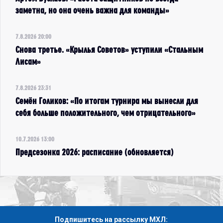
заметна, но она очень важна для команды»
7.8.2026 20:00
Снова третье. «Крылья Советов» уступили «Стальным
Лисам»
7.8.2026 23:31
Семён Голиков: «По итогам турнира мы вынесли для
себя больше положительного, чем отрицательного»
10.7.2026 13:00
Предсезонка 2026: расписание (обновляется)
Подпишитесь на рассылку МХЛ: