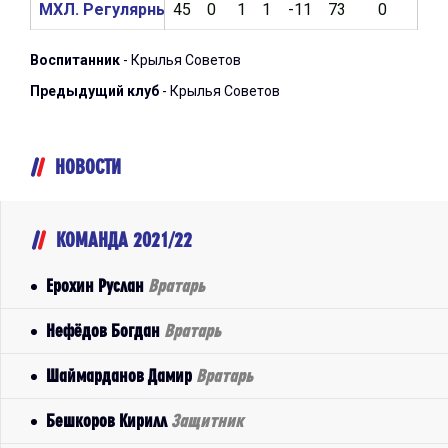
МХЛ. Регулярный чемпионат 2020/2021
45
0
1
1
-11
73
0
2
Воспитанник
- Крылья Советов
Предыдущий клуб
- Крылья Советов
НОВОСТИ
КОМАНДА 2021/22
Ерохин Руслан
Вратарь
Нефёдов Богдан
Вратарь
Шаймарданов Дамир
Вратарь
Бешкоров Кирилл
Защитник