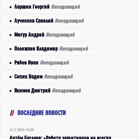
Ларшин Георгий
Нападающий
Лученков Савелий
Нападающий
Мигур Андрей
Нападающий
Полежаев Владимир
Нападающий
Рябов Иван
Нападающий
Сепик Вадим
Нападающий
Якимов Дмитрий
Нападающий
ПОСЛЕДНИЕ НОВОСТИ
31.7.2026 10:00
Артём Буслаев: «Работа защитников не всегда