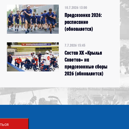
10.7.2026 13:00
Предсезонка 2026:
расписание
(обновляется)
7.7.2026 15:45
Состав ХК «Крылья
Советов» на
предсезонные сборы
2026 (обновляется)
ться