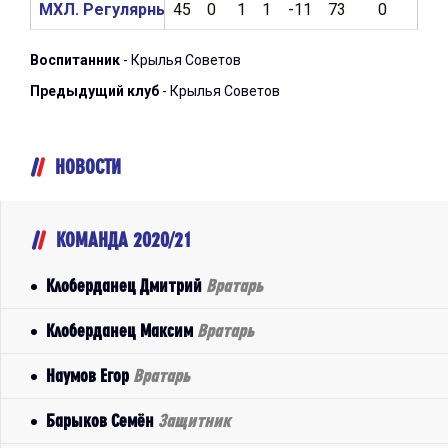
МХЛ. Регулярный чемпионат 2020/2021
45
0
1
1
-11
73
0
2
Воспитанник
- Крылья Советов
Предыдущий клуб
- Крылья Советов
НОВОСТИ
КОМАНДА 2020/21
Клоберданец Дмитрий
Вратарь
Клоберданец Максим
Вратарь
Наумов Егор
Вратарь
Барыков Семён
Защитник