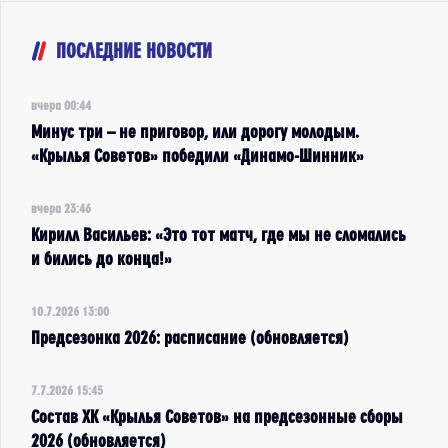
ПОСЛЕДНИЕ НОВОСТИ
вчера 00:44
Минус три – не приговор, или дорогу молодым.
«Крылья Советов» победили «Динамо-Шинник»
вчера 23:46
Кирилл Васильев: «Это тот матч, где мы не сломались
и бились до конца!»
10.7.2026 13:00
Предсезонка 2026: расписание (обновляется)
7.7.2026 15:45
Состав ХК «Крылья Советов» на предсезонные сборы
2026 (обновляется)