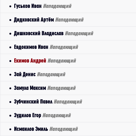
Гуськов Иван
Нападающий
Дидковский Артём
Нападающий
Дишковский Владислав
Нападающий
Евдокимов Иван
Нападающий
Екимов Андрей
Нападающий
Зай Денис
Нападающий
Замула Максим
Нападающий
Зубчинский Павел
Нападающий
Зудилов Егор
Нападающий
Исмаилов Эмиль
Нападающий