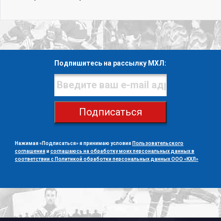
Подпишитесь на рассылку МХЛ:
Подписаться
Нажимая «Подписаться» я принимаю условия
Пользовательского
соглашения
и
соглашаюсь на обработку моих персональных данных в
соответствии с Политикой обработки персональных данных ООО «КХЛ»