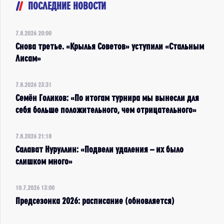
ПОСЛЕДНИЕ НОВОСТИ
7.8.2026 20:00
Снова третье. «Крылья Советов» уступили «Стальным
Лисам»
7.8.2026 23:31
Семён Голиков: «По итогам турнира мы вынесли для
себя больше положительного, чем отрицательного»
7.8.2026 21:18
Салават Нуруллин: «Подвели удаления – их было
слишком много»
10.7.2026 13:00
Предсезонка 2026: расписание (обновляется)