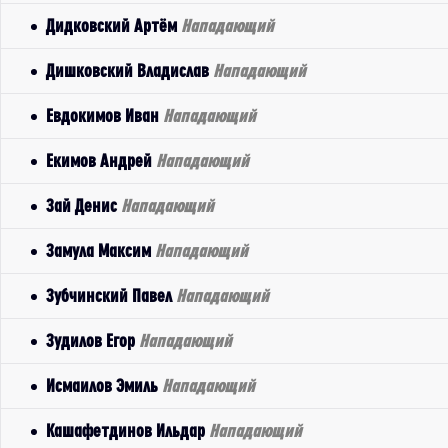
Дидковский Артём
Нападающий
Дишковский Владислав
Нападающий
Евдокимов Иван
Нападающий
Екимов Андрей
Нападающий
Зай Денис
Нападающий
Замула Максим
Нападающий
Зубчинский Павел
Нападающий
Зудилов Егор
Нападающий
Исмаилов Эмиль
Нападающий
Кашафетдинов Ильдар
Нападающий