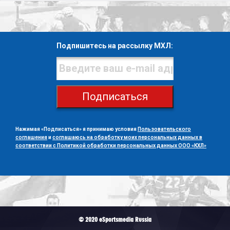
Подпишитесь на рассылку МХЛ:
Подписаться
Нажимая «Подписаться» я принимаю условия
Пользовательского
соглашения
и
соглашаюсь на обработку моих персональных данных в
соответствии с Политикой обработки персональных данных ООО «КХЛ»
© 2020 eSportsmedia Russia