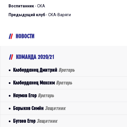
Воспитанник
- СКА
Предыдущий клуб
- СКА-Варяги
НОВОСТИ
КОМАНДА 2020/21
Клоберданец Дмитрий
Вратарь
Клоберданец Максим
Вратарь
Наумов Егор
Вратарь
Барыков Семён
Защитник
Бугаев Егор
Защитник