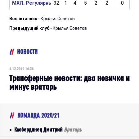
МХЛ. Регулярный чемпионат 2019/2020
32
1
4
5
2
2
0
0
Воспитанник
- Крылья Советов
Предыдущий клуб
- Крылья Советов
НОВОСТИ
4.12.2019 16:36
Трансферные новости: два новичка и
минус вратарь
КОМАНДА 2020/21
Клоберданец Дмитрий
Вратарь