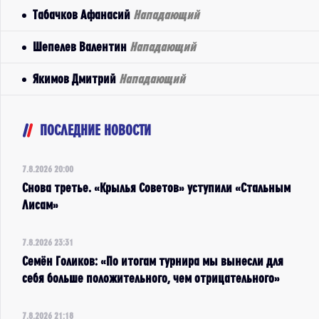
Табачков Афанасий
Нападающий
Шепелев Валентин
Нападающий
Якимов Дмитрий
Нападающий
ПОСЛЕДНИЕ НОВОСТИ
7.8.2026 20:00
Снова третье. «Крылья Советов» уступили «Стальным
Лисам»
7.8.2026 23:31
Семён Голиков: «По итогам турнира мы вынесли для
себя больше положительного, чем отрицательного»
7.8.2026 21:18