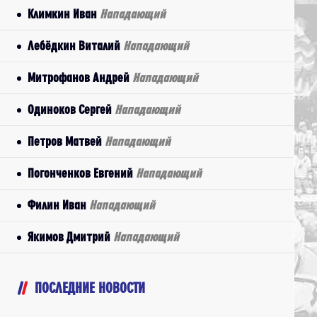
Климкин Иван
Нападающий
Лебёдкин Виталий
Нападающий
Митрофанов Андрей
Нападающий
Одиноков Сергей
Нападающий
Петров Матвей
Нападающий
Погонченков Евгений
Нападающий
Филин Иван
Нападающий
Якимов Дмитрий
Нападающий
ПОСЛЕДНИЕ НОВОСТИ