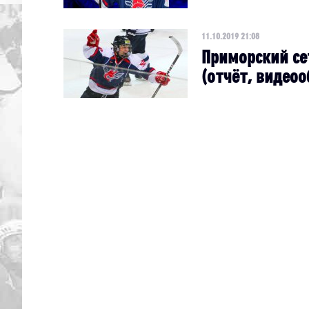
11.10.2019 21:08
Приморский се
(отчёт, видеоо