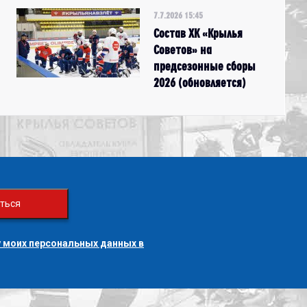
7.7.2026 15:45
Состав ХК «Крылья
Советов» на
предсезонные сборы
2026 (обновляется)
ться
 моих персональных данных в