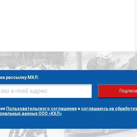
на рассылку МХЛ:
Подписа
вия
Пользовательского соглашения
и
соглашаюсь на обработку
сональных данных ООО «КХЛ»