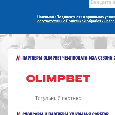
Нажимая «Подписаться» я принимаю усло
соответствии с Политикой обработки пер
ПАРТНЕРЫ OLIMPBET ЧЕМПИОНАТА МХЛ СЕЗОНА 
СПОНСОРЫ И ПАРТНЕРЫ ХК КРЫЛЬЯ СОВЕТОВ