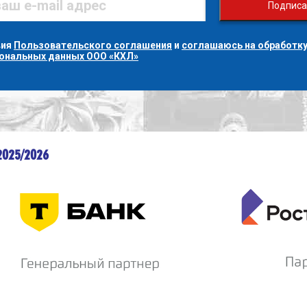
Подписа
вия
Пользовательского соглашения
и
соглашаюсь на обработку
сональных данных ООО «КХЛ»
2025/2026