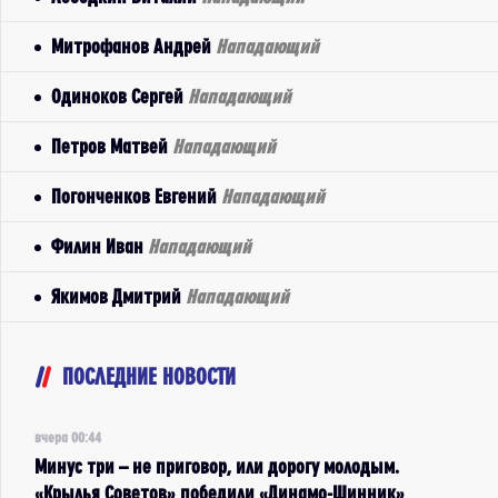
Митрофанов Андрей
Нападающий
Одиноков Сергей
Нападающий
Петров Матвей
Нападающий
Погонченков Евгений
Нападающий
Филин Иван
Нападающий
Якимов Дмитрий
Нападающий
ПОСЛЕДНИЕ НОВОСТИ
вчера 00:44
Минус три – не приговор, или дорогу молодым.
«Крылья Советов» победили «Динамо-Шинник»