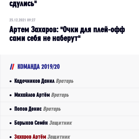
сдулись"
25.12.2021 09:27
Артем Захаров: "Очки для плей-офф
сами себя не наберут"
КОМАНДА 2019/20
Кадочников Данил
Вратарь
Михайлов Артём
Вратарь
Попов Денис
Вратарь
Барыков Семён
Защитник
Захаров Артём
Защитник