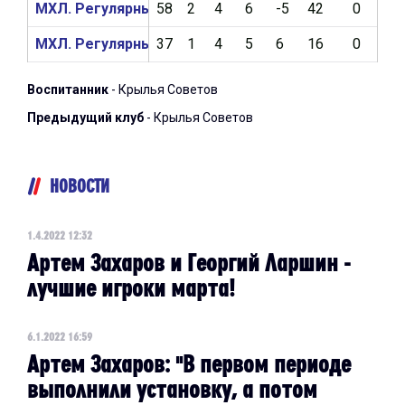
МХЛ. Регулярный чемпионат 2020/2021
58
2
4
6
-5
42
0
0
МХЛ. Регулярный чемпионат 2019/2020
37
1
4
5
6
16
0
0
Воспитанник
- Крылья Советов
Предыдущий клуб
- Крылья Советов
НОВОСТИ
1.4.2022 12:32
Артем Захаров и Георгий Ларшин -
лучшие игроки марта!
6.1.2022 16:59
Артем Захаров: "В первом периоде
выполнили установку, а потом