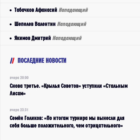
Табачков Афанасий
Нападающий
Шепелев Валентин
Нападающий
Якимов Дмитрий
Нападающий
ПОСЛЕДНИЕ НОВОСТИ
вчера 20:00
Снова третье. «Крылья Советов» уступили «Стальным
Лисам»
вчера 23:31
Семён Голиков: «По итогам турнира мы вынесли для
себя больше положительного, чем отрицательного»