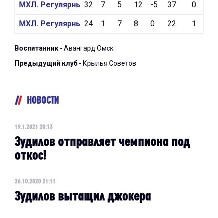
МХЛ. Регулярный чемпионат 2019/2020
32
7
5
12
-5
37
0
3
МХЛ. Регулярный чемпионат 2018/2019
24
1
7
8
0
22
1
4
Воспитанник
- Авангард Омск
Предыдущий клуб
- Крылья Советов
НОВОСТИ
19.1.2021 20:13
Зудилов отправляет чемпиона под
откос!
26.10.2020 21:11
Зудилов вытащил джокера