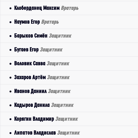
Клоберданец Максим
Вратарь
Наумов Егор
Вратарь
Барыков Семён
Защитник
Бугаев Егор
Защитник
Воловик Савва
Защитник
Захаров Артём
Защитник
Иванов Даниил
Защитник
Кадыров Данила
Защитник
Корягин Владимир
Защитник
Липатов Владислав
Защитник