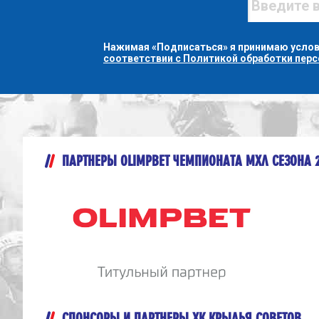
Нажимая «Подписаться» я принимаю усло
соответствии с Политикой обработки пер
ПАРТНЕРЫ OLIMPBET ЧЕМПИОНАТА МХЛ СЕЗОНА 
СПОНСОРЫ И ПАРТНЕРЫ ХК КРЫЛЬЯ СОВЕТОВ