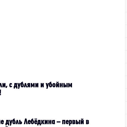
ли, с дублями и убойным
!
не дубль Лебёдкина – первый в