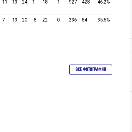
11
13
24
1
18
1
927
428
46,2%
7
13
20
-8
22
0
236
84
35,6%
ВСЕ ФОТОГРАФИИ