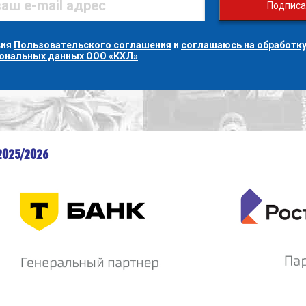
Подписа
вия
Пользовательского соглашения
и
соглашаюсь на обработку
сональных данных ООО «КХЛ»
2025/2026