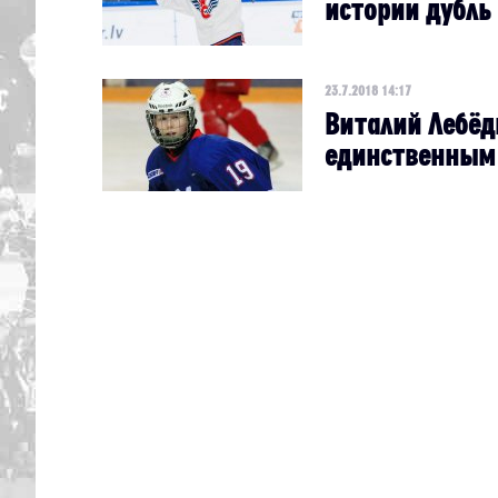
истории дубль 
23.7.2018 14:17
Виталий Лебёд
единственным