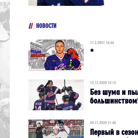
НОВОСТИ
11.2.2021 16:46
*
12.12.2020 15:13
Без шума и пы
большинством
30.11.2020 21:48
Первый в сезо