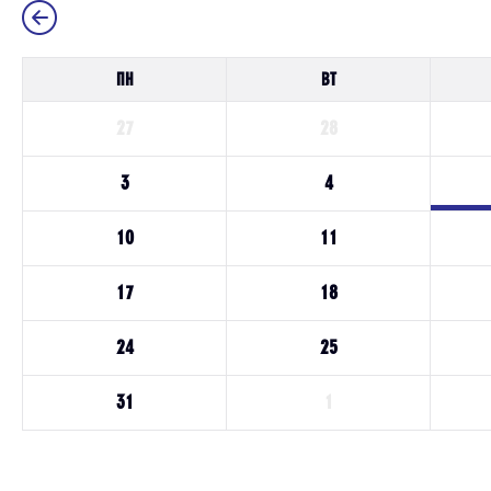
ПН
ВТ
27
28
3
4
10
11
17
18
24
25
31
1