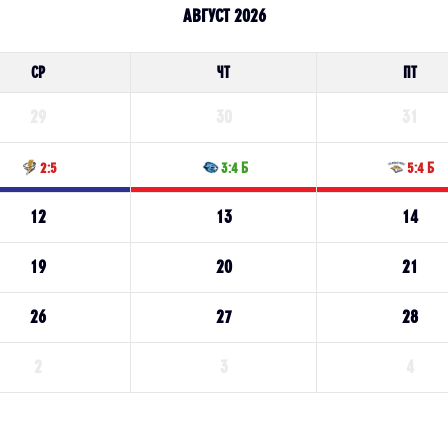
АВГУСТ 2026
СР
ЧТ
ПТ
29
30
31
2:5
3:4 Б
5:4 Б
12
13
14
19
20
21
26
27
28
2
3
4