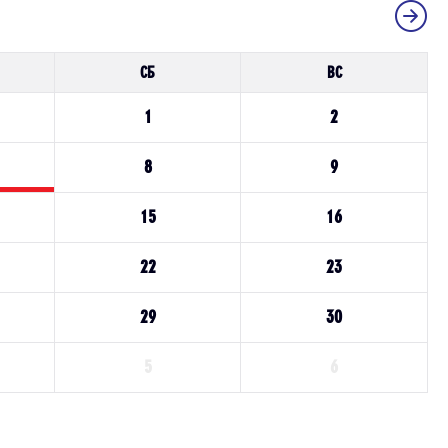
СБ
ВС
1
2
8
9
15
16
22
23
29
30
5
6