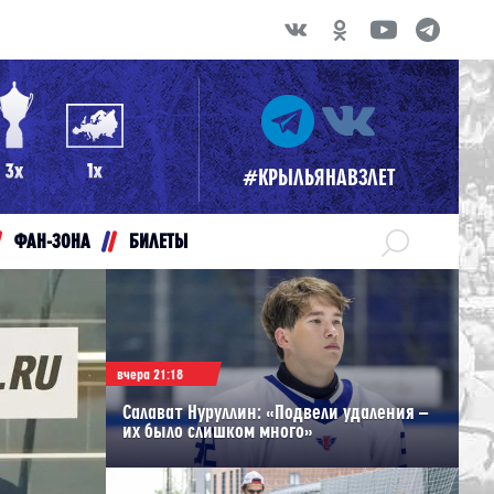
#КРЫЛЬЯНАВЗЛЕТ
ФАН-ЗОНА
БИЛЕТЫ
вчера 21:18
Салават Нуруллин: «Подвели удаления –
их было слишком много»