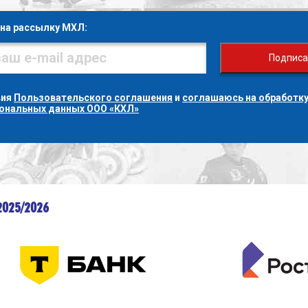
на рассылку МХЛ:
Подписа
вия
Пользовательского соглашения
и
соглашаюсь на обработку
сональных данных ООО «КХЛ»
2025/2026