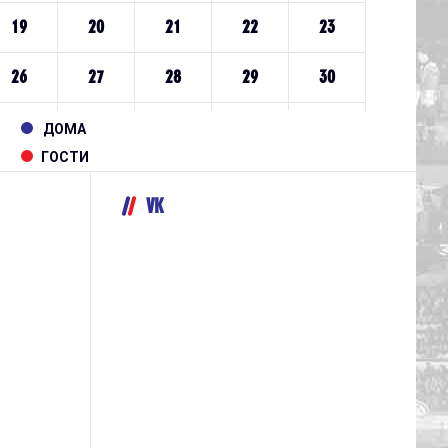
ДОМА
ГОСТИ
VK