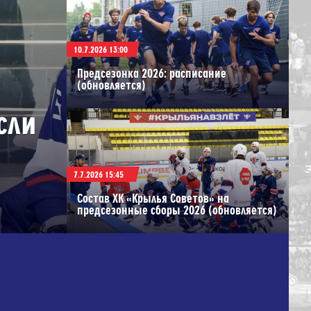
10.7.2026 13:00
Предсезонка 2026: расписание
(обновляется)
сли
7.7.2026 15:45
Состав ХК «Крылья Советов» на
предсезонные сборы 2026 (обновляется)