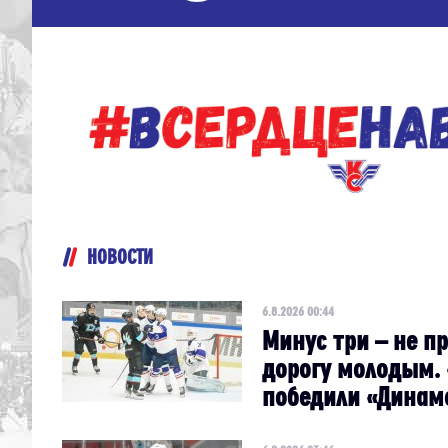
НОВОСТИ
6.8.2026 00:44
Минус три – не пр
дорогу молодым.
победили «Динам