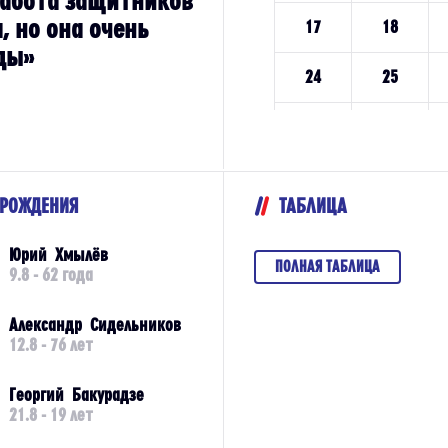
, но она очень
ды»
 РОЖДЕНИЯ
ТАБЛИЦА
Юрий Хмылёв
ПОЛНАЯ ТАБЛИЦА
9.8 - 62 года
Александр Сидельников
12.8 - 76 лет
Георгий Бакурадзе
21.8 - 19 лет