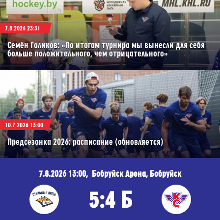
7.8.2026 23:31
Семён Голиков: «По итогам турнира мы вынесли для себя
больше положительного, чем отрицательного»
10.7.2026 13:00
Предсезонка 2026: расписание (обновляется)
7.8.2026 13:00, Бобруйск Арена, Бобруйск
5:4 Б