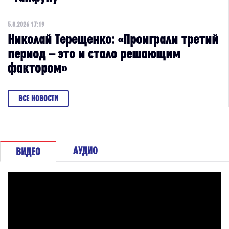
5.8.2026 17:19
Николай Терещенко: «Проиграли третий
период – это и стало решающим
фактором»
ВСЕ НОВОСТИ
АУДИО
ВИДЕО