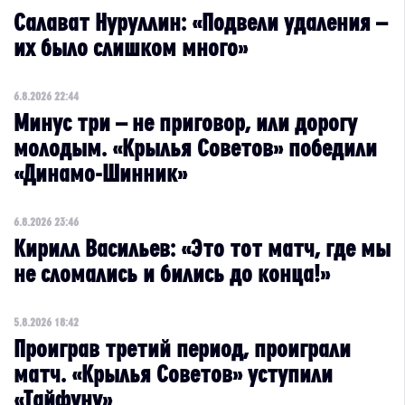
Салават Нуруллин: «Подвели удаления –
их было слишком много»
6.8.2026 22:44
Минус три – не приговор, или дорогу
молодым. «Крылья Советов» победили
«Динамо-Шинник»
6.8.2026 23:46
Кирилл Васильев: «Это тот матч, где мы
не сломались и бились до конца!»
5.8.2026 18:42
Проиграв третий период, проиграли
матч. «Крылья Советов» уступили
«Тайфуну»