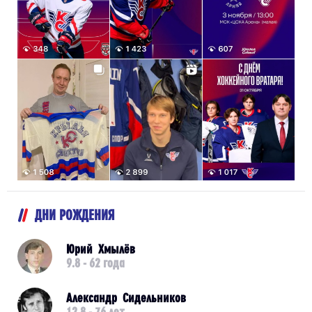
ДНИ РОЖДЕНИЯ
Юрий Хмылёв
9.8 - 62 года
Александр Сидельников
12.8 - 76 лет